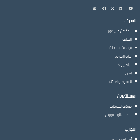
الشركة
نبذة عن جبل عمر
الضيافة
الوحدات السكنية
بوابة الموردين
تواصل معنا
انضم لنا
الشروط والأحكام
المستثمرين
حوكمة الشركات
علاقات المستثمرين
التجارب
أسواق جبل عمر