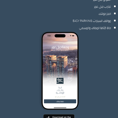
تجارب جبل عمر
احجز جولتك
مواقف السيارات EASY PARKING
حالة كثافة المطاف والمسعى