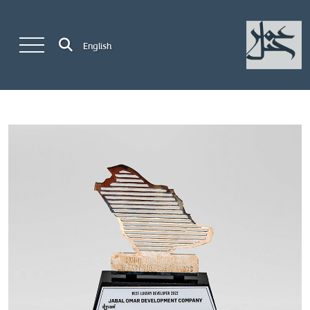
English