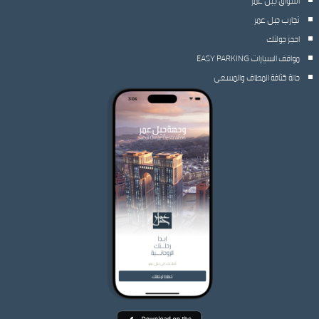
تجارب جبل عمر
احجز جولتك
مواقف السيارات EASY PARKING
حالة كثافة المطاف والمسعى