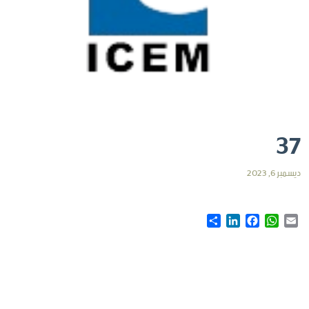
37
ديسمبر 6, 2023
Share
LinkedIn
Facebook
WhatsApp
Email