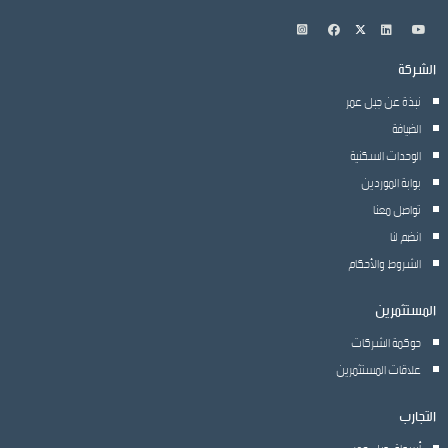
الشركة
نبذة عن جبل عمر
الضيافة
الوحدات السكنية
بوابة الموردين
تواصل معنا
انضم لنا
الشروط والأحكام
المستثمرين
حوكمة الشركات
علاقات المستثمرين
التجارب
أسواق جبل عمر