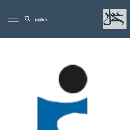
English