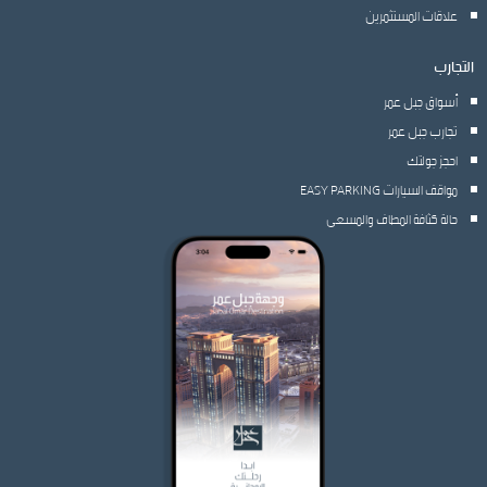
علاقات المستثمرين
التجارب
أسواق جبل عمر
تجارب جبل عمر
احجز جولتك
مواقف السيارات EASY PARKING
حالة كثافة المطاف والمسعى