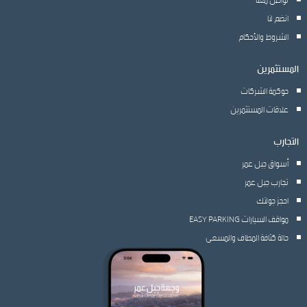
انضم لنا
الشروط والأحكام
المستثمرين
حوكمة الشركات
علاقات المستثمرين
التجارب
أسواق جبل عمر
تجارب جبل عمر
احجز جولتك
مواقف السيارات EASY PARKING
حالة كثافة المطاف والمسعى