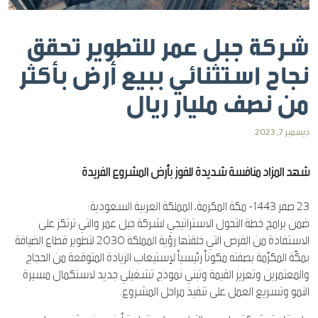
شركة جبل عمر للتطوير تحقق
نجاح استثنائي ببيع أرض بأكثر
من نصف مليار ريال
ديسمبر 7, 2023
شهد المزاد منافسة شديدة للفوز بأرض المشروع الفريدة
23 صفر 1443- مكة المكرمة، المملكة العربية السعودية:
ضمن برامج خطة التحول الاستراتيجي لشركة جبل عمر والتي ترتكز على
الاستفادة من الفرص التي خلقتها رؤية المملكة 2030 لتطوير قطاع الضيافة
بمكّة المكرّمة بصفته مكوناً رئيسياً لإستيعاب الزيادة المتوقعة من الحجاج
والمعتمرين وتعزيز القيمة وتبني نموذج تشغيلي جديد لاستكمال مسيرة
النمو وتسريع العمل على تنفيذ مراحل المشروع.