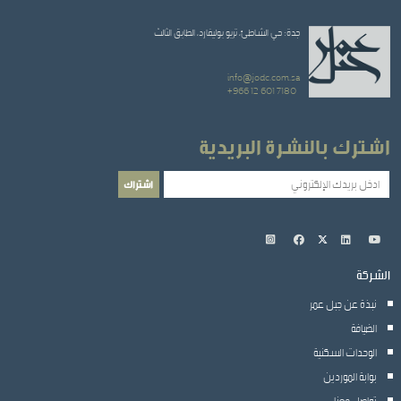
جدة: حي الشاطئ، تريو بوليفارد، الطابق الثالث
info@jodc.com.sa
+966 12 601 7180
اشترك بالنشرة البريدية
الشركة
نبذة عن جبل عمر
الضيافة
الوحدات السكنية
بوابة الموردين
تواصل معنا