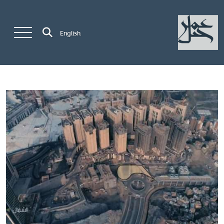
English