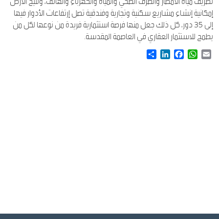
تصريف مياه الأمطار والصرف الصحي والمياه والكهرباء والهاتف، وتتيح الأرض
إمكانية إنشاء مشاريع سكنية وتجارية وفندقية تصل إرتفاعات الأدوار فيها
إلى 35 دور، كل ذلك جعل منها فرصة استثمارية فريدة من نوعها لكل من
يطمح للاستثمار العقاري في العاصمة المقدسة.
Share
LinkedIn
Facebook
WhatsApp
Email