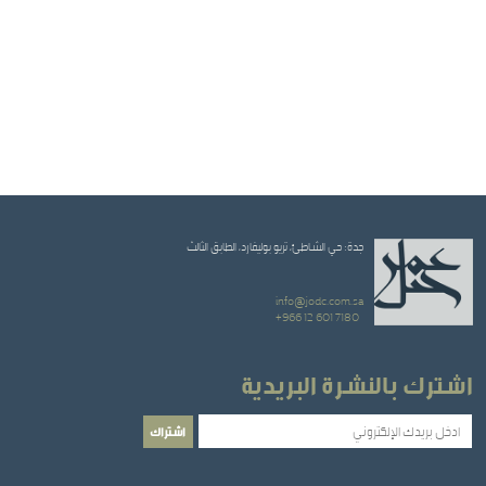
جدة: حي الشاطئ، تريو بوليفارد، الطابق الثالث
info@jodc.com.sa
+966 12 601 7180
اشترك بالنشرة البريدية