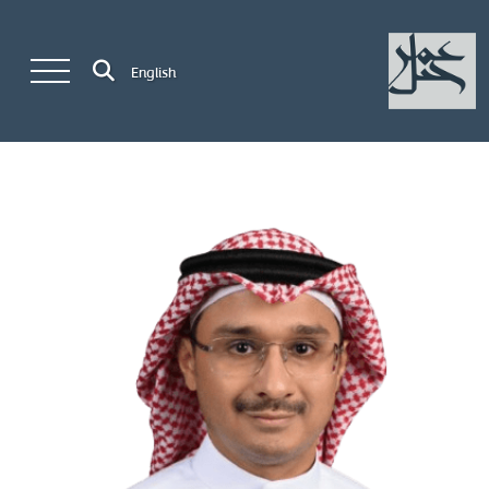
English