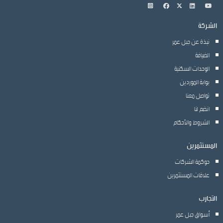
الشركة
نبذة عن جبل عمر
الضيافة
الوحدات السكنية
بوابة الموردين
تواصل معنا
انضم لنا
الشروط والأحكام
المستثمرين
حوكمة الشركات
علاقات المستثمرين
التجارب
أسواق جبل عمر