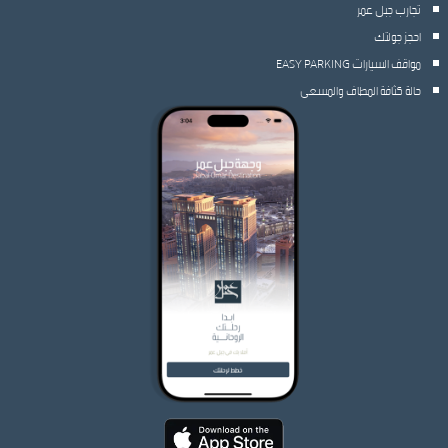
تجارب جبل عمر
احجز جولتك
مواقف السيارات EASY PARKING
حالة كثافة المطاف والمسعى