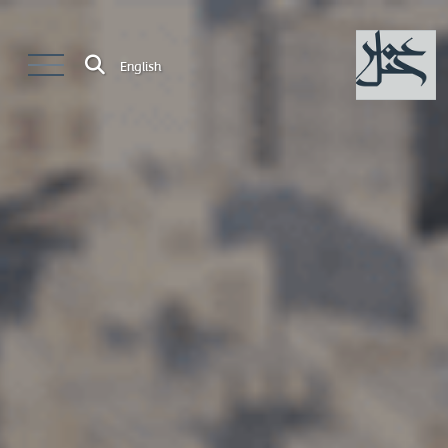
English