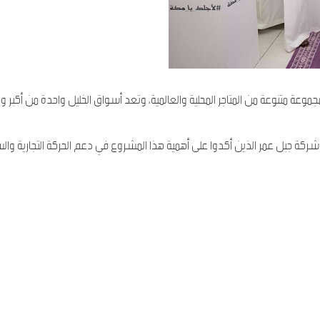
عمر عن افتتاح أسواق الخليل 3، التي تضم مجموعة متنوعة من المتاجر المحلية والعالمية، وتعد أسواق الخليل