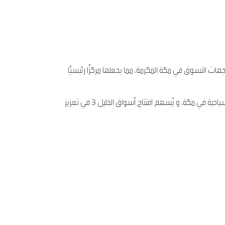
 واحدة من أكبر وجهات التسوق في مكة المكرمة، مما يجعلها مركزًا رئيسيًا
شهد حفل الافتتاح حضور عدد من الشخصيات البارزة وممثلي شركة جبل عمر الذين أكدوا على أهمية هذا المشروع في دعم الحركة التجارية والسياحية في مكة، و يُسهم افتتاح أسواق الخليل 3 في تعزيز