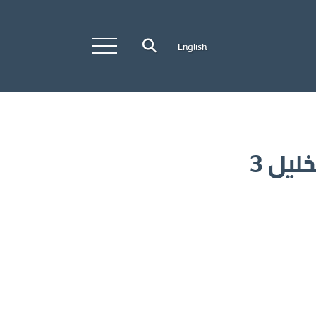
English
ليل 3