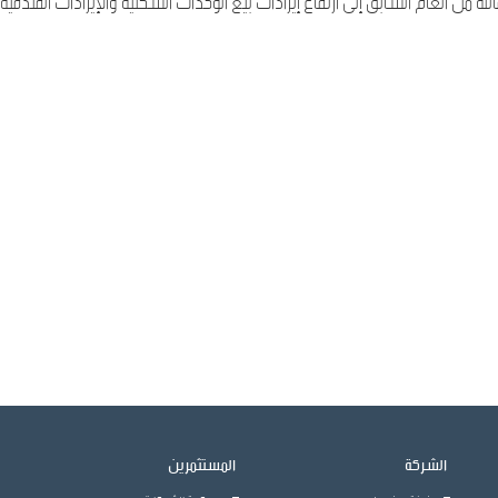
ثلة من العام السابق إلى ارتفاع إيرادات بيع الوحدات السكنية والإيرادات الفندقية.
الشركة
المستثمرين